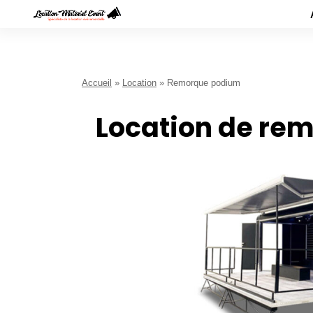
Accueil
»
Location
»
Remorque podium
Location de r