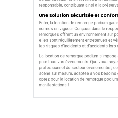
responsable, contribuant ainsi à la préserv
Une solution sécurisée et conf
Enfin, la location de remorque podium garan
normes en vigueur. Conçues dans le respect
remorques offrent un environnement sûr pour
elles sont régulièrement entretenues et vér
les risques d’incidents et d’accidents lor
La location de remorque podium s’impose 
pour tous vos événements. Que vous soyez u
professionnel du secteur événementiel, cet
scène sur mesure, adaptée à vos besoins et
optez pour la location de remorque podium
manifestations !