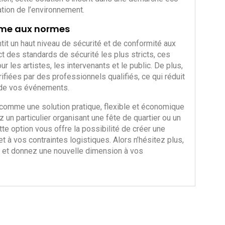
ation de l’environnement.
orme aux normes
tit un haut niveau de sécurité et de conformité aux
 des standards de sécurité les plus stricts, ces
 les artistes, les intervenants et le public. De plus,
ifiées par des professionnels qualifiés, ce qui réduit
s de vos événements.
comme une solution pratique, flexible et économique
n particulier organisant une fête de quartier ou un
te option vous offre la possibilité de créer une
 à vos contraintes logistiques. Alors n’hésitez plus,
 et donnez une nouvelle dimension à vos