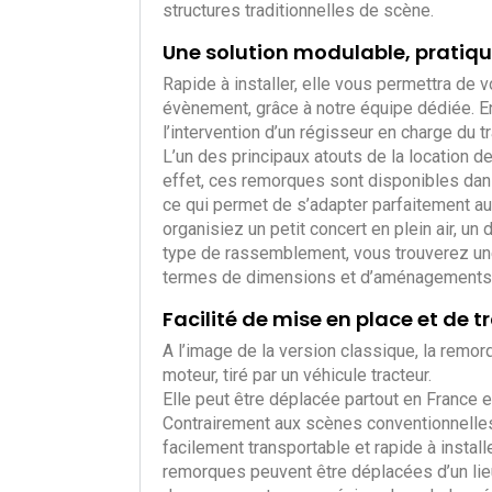
structures traditionnelles de scène.
Une solution modulable, pratiqu
Rapide à installer, elle vous permettra de v
évènement, grâce à notre équipe dédiée. En
l’intervention d’un régisseur en charge du t
L’un des principaux atouts de la location 
effet, ces remorques sont disponibles dans
ce qui permet de s’adapter parfaitement a
organisiez un petit concert en plein air, un
type de rassemblement, vous trouverez u
termes de dimensions et d’aménagements
Facilité de mise en place et de t
A l’image de la version classique, la remo
moteur, tiré par un véhicule tracteur.
Elle peut être déplacée partout en France et 
Contrairement aux scènes conventionnelles
facilement transportable et rapide à install
remorques peuvent être déplacées d’un lie