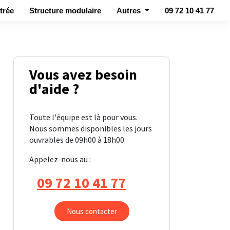
09 72 10 41 77
trée
Structure modulaire
Autres
Vous avez besoin
d'aide ?
Toute l'équipe est là pour vous.
Nous sommes disponibles les jours
ouvrables de 09h00 à 18h00.
Appelez-nous au :
09 72 10 41 77
Nous contacter