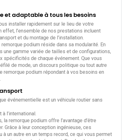
e et adaptable à tous les besoins
ous installer rapidement sur le lieu de votre
 effet, l’ensemble de nos prestations incluent
ransport et du montage de l’installation.
de remorque podium réside dans sa modularité. En
 une gamme variée de tailles et de configurations,
ux spécificités de chaque événement. Que vous
 défilé de mode, un discours politique ou tout autre
ne remorque podium répondant à vos besoins en
.
ransport
rque événementielle est un véhicule routier sans
à l’international.
, la remorque podium offre l’avantage d’être
er. Grâce à leur conception ingénieuse, ces
u à un autre en un temps record, ce qui vous permet