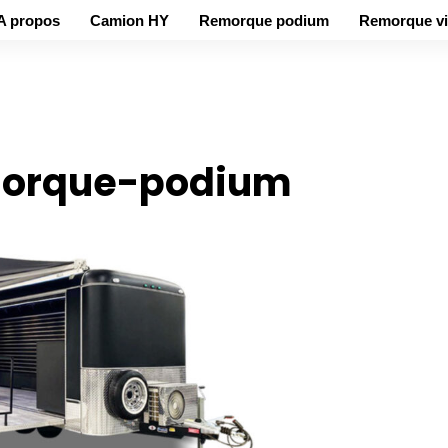
A propos
Camion HY
Remorque podium
Remorque vi
emorque-podium